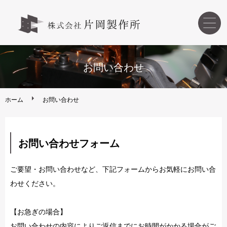
ホーム
お問い合わせ
こだわりの溶接
ホーム
お問い合わせ
製作について
お問い合わせフォーム
会社案内
ご要望・お問い合わせなど、下記フォームからお気軽にお問い合
お問い合わせ
わせください。
【お急ぎの場合】
お問い合わせの内容によりご返信までにお時間がかかる場合がご